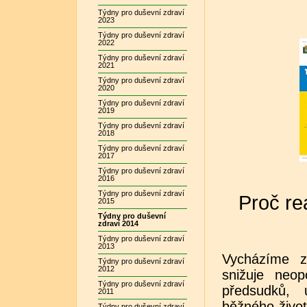
Týdny pro duševní zdraví
2023
Týdny pro duševní zdraví
2022
Týdny pro duševní zdraví
2021
Týdny pro duševní zdraví
2020
Týdny pro duševní zdraví
2019
Týdny pro duševní zdraví
2018
Týdny pro duševní zdraví
2017
Týdny pro duševní zdraví
2016
Týdny pro duševní zdraví
Proč re
2015
Týdny pro duševní
zdraví 2014
Týdny pro duševní zdraví
2013
Vycházíme z
Týdny pro duševní zdraví
2012
snižuje neop
Týdny pro duševní zdraví
předsudků, 
2011
běžného živo
Týdny pro duševní zdraví