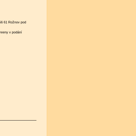
756 61 Rožnov pod
reeny v podání