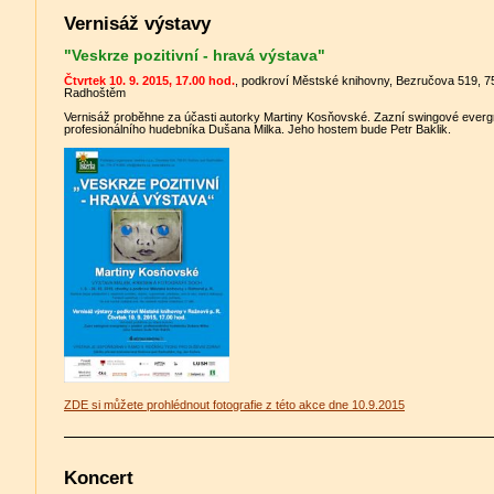
Vernisáž výstavy
"Veskrze pozitivní - hravá výstava"
Čtvrtek 10. 9. 2015, 17.00 hod.
, podkroví Městské knihovny, Bezručova 519, 
Radhoštěm
Vernisáž proběhne za účasti autorky Martiny Kosňovské. Zazní swingové everg
profesionálního hudebníka Dušana Milka. Jeho hostem bude Petr Baklik.
ZDE si můžete prohlédnout fotografie z této akce dne 10.9.2015
Koncert