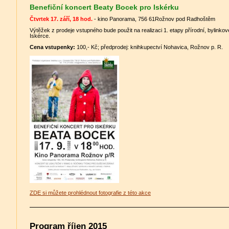
Benefiční koncert Beaty Bocek pro Iskérku
Čtvrtek 17. září, 18 hod.
- kino Panorama, 756 61Rožnov pod Radhoštěm
Výtěžek z prodeje vstupného bude použit na realizaci 1. etapy přírodní, bylinko
Iskérce.
Cena vstupenky:
100,- Kč; předprodej: knihkupectví Nohavica, Rožnov p. R.
ZDE si můžete prohlédnout fotografie z této akce
Program říjen 2015