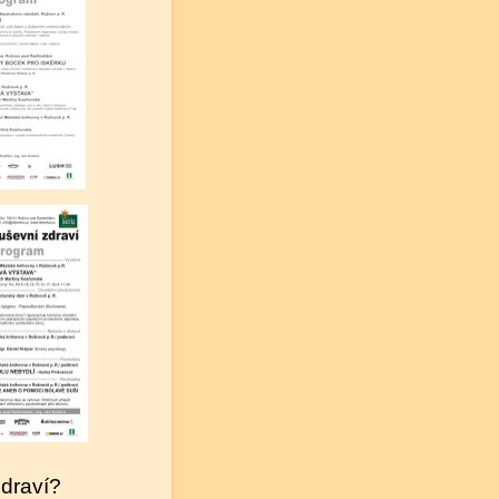
zdraví?