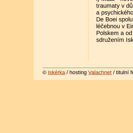
traumaty v d
a psychického
De Boei spolu
léčebnou v Ei
Polskem a od 
sdružením Isk
©
Iskérka
/ hosting
Valachnet
/ titulní 